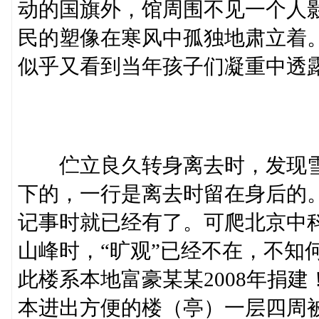
动的国旗外，馆周围不见一个人
民的塑像在寒风中孤独地肃立着
似乎又看到当年孩子们凝重中透
伫立良久转身离去时，发现雪
下的，一行是离去时留在身后的
记事时就已经有了。可爬北京中
山峰时，“旷观”已经不在，不知
此楼系本地富豪某某2008年捐
本进出方便的楼（亭）一层四周