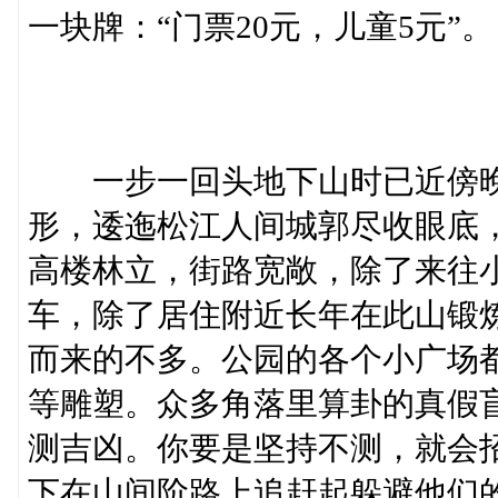
一块牌：“门票20元，儿童5元”。
一步一回头地下山时已近傍晚
形，逶迤松江人间城郭尽收眼底
高楼林立，街路宽敞，除了来往
车，除了居住附近长年在此山锻
而来的不多。公园的各个小广场
等雕塑。众多角落里算卦的真假盲
测吉凶。你要是坚持不测，就会
下在山间阶路上追赶起躲避他们