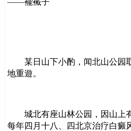
——褦襶子
某日山下小酌，闻北山公园取
地重遊。
城北有座山林公园，因山上有
每年四月十八、四北京治疗白癜