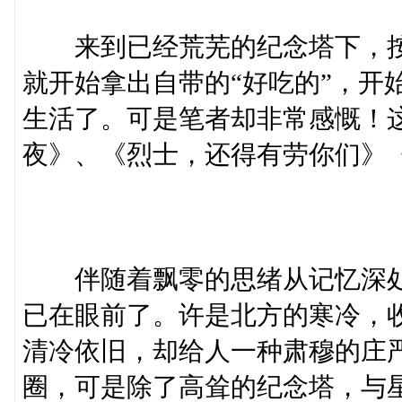
来到已经荒芜的纪念塔下，按
就开始拿出自带的“好吃的”，开
生活了。可是笔者却非常感慨！
夜》、《烈士，还得有劳你们》
伴随着飘零的思绪从记忆深处
已在眼前了。许是北方的寒冷，
清冷依旧，却给人一种肃穆的庄
圈，可是除了高耸的纪念塔，与