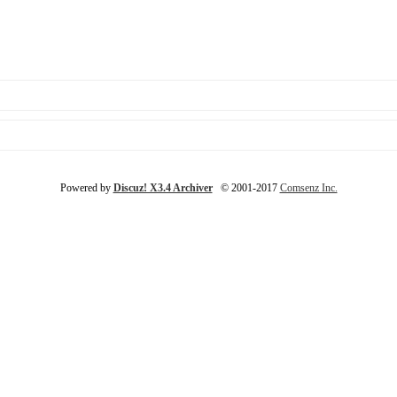
Powered by
Discuz! X3.4 Archiver
© 2001-2017
Comsenz Inc.