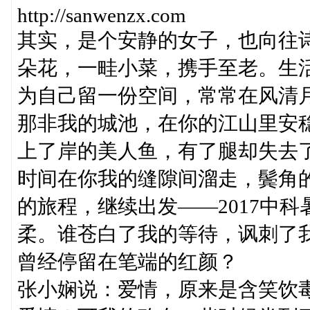
http://sanwenzx.com
其实，是个安静的女子，也向往
朵花，一畦小菜，携手至老。生
为自己留一份空间，常常在风清
那非我的城池，在你的江山里安
上了岸的美人鱼，有了腿却失去
时间在你我的缝隙间溜走，鬓角
的旅程，继续出发——2017中
柔。谁苍白了我的等待，讽刺了
曾经停留在笔端的红颜？
张小娴说：爱情，原来是含笑饮