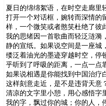
夏日的绵绵絮语，在时空走廊里
打开一个对话框，婉转而深情的
样，一个微笑或者憨笑杜绝了彼
我的思绪因一首歌曲而轻泛涟漪
静的宣纸。如果说空间是一座城
缕泛着油光的墨迹穿越时空，停
乎听到了呼吸的距离，一点一点
如果说相遇是你能找到中国治疗
这样刻意走近，是不是违背天意
清凉的文字里小憩，用心感悟字里的
我的字，飘过你的城；你的人，