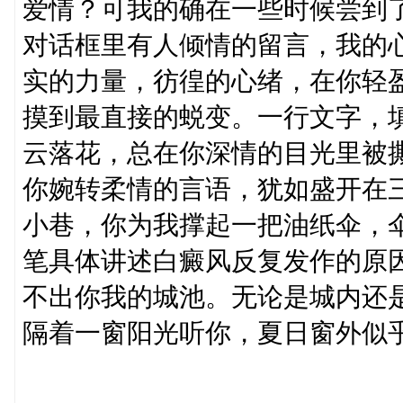
爱情？可我的确在一些时候尝到
对话框里有人倾情的留言，我的
实的力量，彷徨的心绪，在你轻
摸到最直接的蜕变。一行文字，
云落花，总在你深情的目光里被
你婉转柔情的言语，犹如盛开在
小巷，你为我撑起一把油纸伞，
笔具体讲述白癜风反复发作的原
不出你我的城池。无论是城内还
隔着一窗阳光听你，夏日窗外似乎