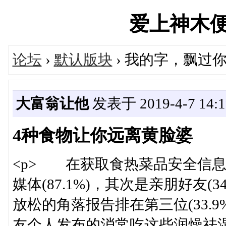
爱上神木便民汇
论坛
›
默认版块
› 我的字，飘过
大富翁让他
发表于 2019-4-7 14:1
4种食物让你远离黄脸婆
<p> 在获取食热菜品安全信
媒体(87.1%)，其次是亲朋好友(
放松的角落报告排在第三位(33.
友个人发布的消常吃这些润燥祛湿一会