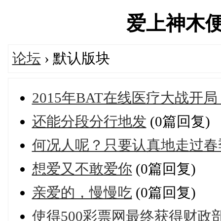
爱上神木便民汇
论坛
› 默认版块
2015年BAT在线医疗大战开
还能分段分行地发
(0篇回复)
何况人呢？只要认真地走过春
想爱又不敢爱你
(0篇回复)
亲爱的，慢慢吃
(0篇回复)
使得500彩票网最终获得财政