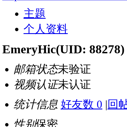
主题
个人资料
EmeryHic
(UID: 88278)
邮箱状态
未验证
视频认证
未认证
统计信息
好友数 0
|
回帖
性别
保密