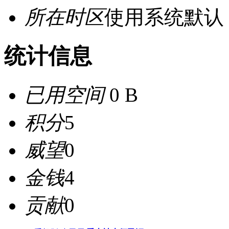
所在时区
使用系统默认
统计信息
已用空间
0 B
积分
5
威望
0
金钱
4
贡献
0