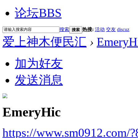
论坛
BBS
搜索
热搜:
活动
交友
discuz
搜索
爱上神木便民汇
›
EmeryH
加为好友
发送消息
EmeryHic
https://www.sm0912.com/?